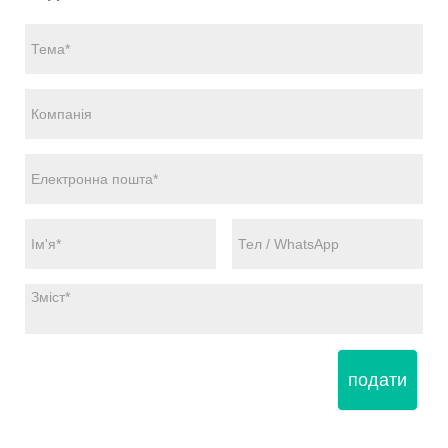
подати