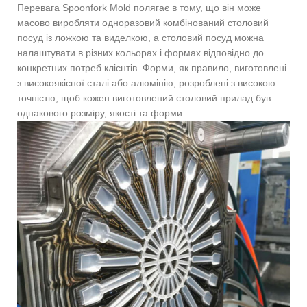
Перевага Spoonfork Mold полягає в тому, що він може
масово виробляти одноразовий комбінований столовий
посуд із ложкою та виделкою, а столовий посуд можна
налаштувати в різних кольорах і формах відповідно до
конкретних потреб клієнтів. Форми, як правило, виготовлені
з високоякісної сталі або алюмінію, розроблені з високою
точністю, щоб кожен виготовлений столовий прилад був
однакового розміру, якості та форми.