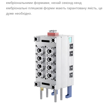
ембріональними формами, нехай секонд-хенд
ембріональні пляшкові форми мають гарантовану якість, це
дуже необхідно.