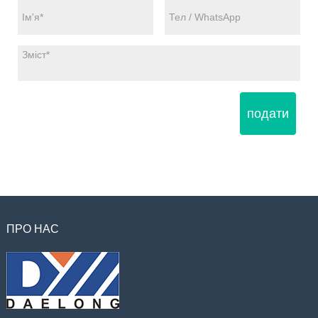
подати
ПРО НАС