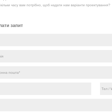
кільки часу вам потрібно, щоб надати нам варіанти проектування?
лати запит