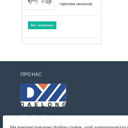
гарячим каналом
Всі новинки
ПРО НАС
Ми використовуємо файли cookie, щоб запропонувати 